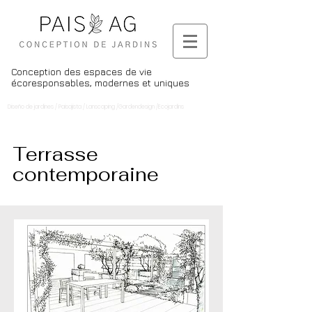
Conception des espaces de vie
écoresponsables, modernes et uniques
Diseño de jardines / Paisajista / Lanscaping /Gardendesign /Ecojardins
Terrasse
contemporaine